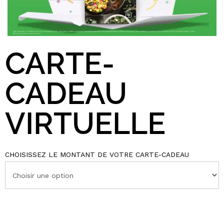
CARTE-
CADEAU
VIRTUELLE
CHOISISSEZ LE MONTANT DE VOTRE CARTE-CADEAU