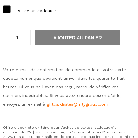
Est-ce un cadeau ?
Nombre de cartes-cadeaux :
AJOUTER AU PANIER
Votre e-mail de confirmation de commande et votre carte-
cadeau numérique devraient arriver dans les quarante-huit
heures. Si vous ne l’avez pas reçu, merci de vérifier vos
courriers indésirables. Si vous avez encore besoin d’aide,
envoyez un e-mail à
giftcardsales@mtygroup.com
Offre disponible en ligne pour l’achat de cartes-cadeaux d’un
minimum de 25 $ par transaction, du 17 novembre au 31 décembre
2025. Les achats admissibles de cartes-cadeaux incluent : un boni de